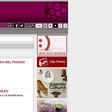
ADA DEL PASADO
ICES’
 a 14 beneficiarios