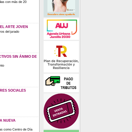
lias con más de 20
DEL ARTE JOVEN
os del jurado
TIVOS SIN ÁNIMO DE
nto
RES SOCIALES
LA NUEVA
zas como Centro de Día