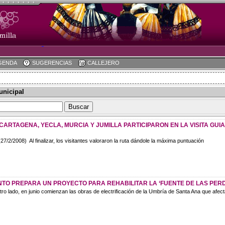
GENDA
SUGERENCIAS
CALLEJERO
unicipal
ARTAGENA, YECLA, MURCIA Y JUMILLA PARTICIPARON EN LA VISITA GUI
27/2/2008) Al finalizar, los visitantes valoraron la ruta dándole la máxima puntuación
NTO PREPARA UN PROYECTO PARA REHABILITAR LA ‘FUENTE DE LAS PERD
o lado, en junio comienzan las obras de electrificación de la Umbría de Santa Ana que afecta