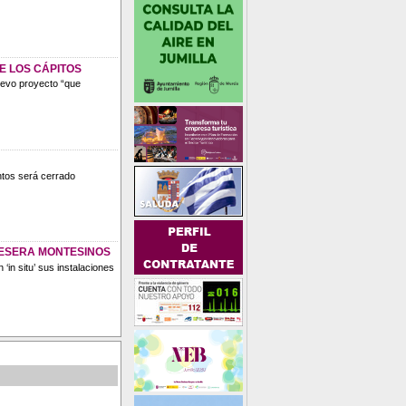
E LOS CÁPITOS
uevo proyecto “que
ntos será cerrado
UESERA MONTESINOS
in situ’ sus instalaciones