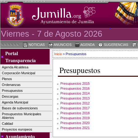
Viernes - 7 de Agosto 2026
NOTICIAS
ANUNCIOS
AGENDA
SUGERENCIAS
Portal
Inicio
> Presupuestos
Transparencia
Presupuestos
Agenda Alcaldesa
Corporación Municipal
Plenos
Presupuestos 2015
Ordenanzas
Presupuestos 2016
Presupuestos
Presupuestos 2014
Descargas
Presupuestos 2013
Agenda Municipal
Presupuestos 2012
Presupuestos 2017
Bases de subvenciones
Presupuestos 2018
Presupuestos Municipales
Abiertos
Presupuestos 2019
Presupuestos 2020
Calidad
Presupuestos 2021
Proyectos europeos
Ayuntamiento