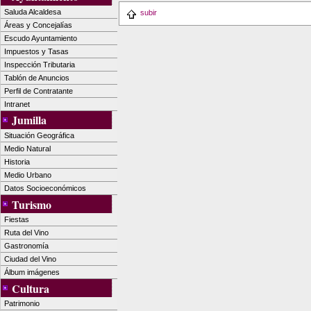
Saluda Alcaldesa
subir
Áreas y Concejalías
Escudo Ayuntamiento
Impuestos y Tasas
Inspección Tributaria
Tablón de Anuncios
Perfil de Contratante
Intranet
Jumilla
Situación Geográfica
Medio Natural
Historia
Medio Urbano
Datos Socioeconómicos
Turismo
Fiestas
Ruta del Vino
Gastronomía
Ciudad del Vino
Álbum imágenes
Cultura
Patrimonio