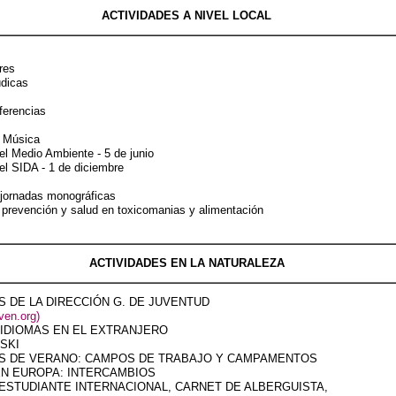
ACTIVIDADES A NIVEL LOCAL
res
údicas
ferencias
e Música
el Medio Ambiente - 5 de junio
el SIDA - 1 de diciembre
 jornadas monográficas
 prevención y salud en toxicomanias y alimentación
ACTIVIDADES EN LA NATURALEZA
S DE LA DIRECCIÓN G. DE JUVENTUD
en.org)
 IDIOMAS EN EL EXTRANJERO
SKI
ES DE VERANO: CAMPOS DE TRABAJO Y CAMPAMENTOS
EN EUROPA: INTERCAMBIOS
 ESTUDIANTE INTERNACIONAL, CARNET DE ALBERGUISTA,