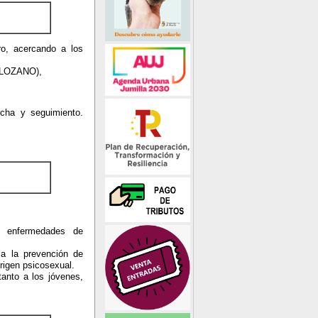
ro, acercando a los
O LOZANO),
cha y seguimiento.
s, enfermedades de
 a la prevención de
rigen psicosexual.
tanto a los jóvenes,