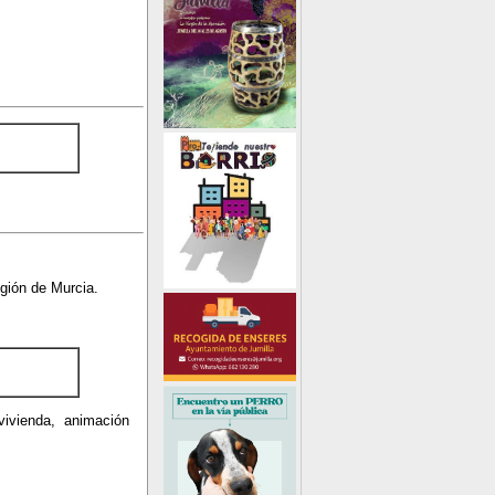
egión de Murcia.
vivienda, animación