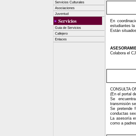
Servicios Culturales
Asociaciones
Juventud
Servicios
En coordinaci
estudiantes la
Guia de Servicios
Están situado
Callejero
Enlaces
ASESORAMIE
Colabora el C
CONSULTA ON
(En el portal 
Se encuentra
transmisión se
Se pretende f
conductas sexu
La asesoría es
como a padres