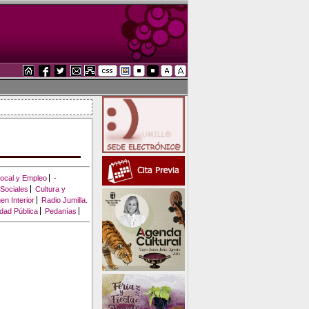
Local y Empleo
-
 Sociales
Cultura y
en Interior
Radio Jumilla.
idad Pública
Pedanías