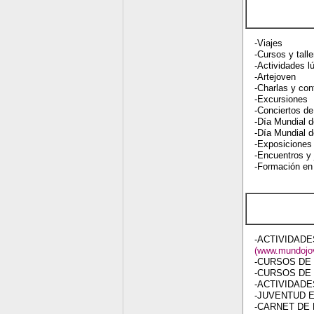
-Viajes
-Cursos y talle
-Actividades l
-Artejoven
-Charlas y con
-Excursiones
-Conciertos d
-Día Mundial d
-Día Mundial d
-Exposiciones
-Encuentros y
-Formación en
-ACTIVIDADE
(www.mundojov
-CURSOS DE
-CURSOS DE 
-ACTIVIDAD
-JUVENTUD 
-CARNET DE