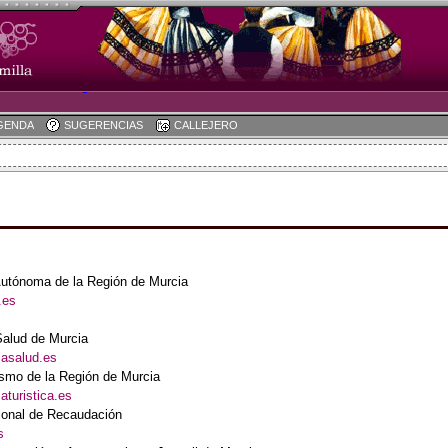
GENDA
SUGERENCIAS
CALLEJERO
utónoma de la Región de Murcia
.es
Salud de Murcia
iasalud.es
rismo de la Región de Murcia
aturistica.es
ional de Recaudación
s