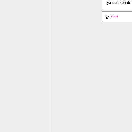
ya que son de 
subir