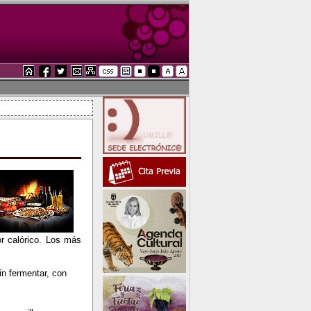
or calórico. Los más
in fermentar, con