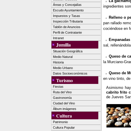
La gachami
Áreas y Concejalías
ingredientes son
Escudo Ayuntamiento
Impuestos y Tasas
Relleno o pe
Inspección Tributaria
pan rallado remo
Tablón de Anuncios
cociéndose en fo
Perfil de Contratante
Intranet
Empanadas d
Jumilla
sal, rellenándol
Situación Geográfica
Queso de cab
Medio Natural
la Murciano-Gran
Historia
Medio Urbano
Queso de Mu
Datos Socioeconómicos
en vino tinto, d
Turismo
Fiestas
Asimismo hay 
cabrito frito 
Ruta del Vino
de Jueves San
Gastronomía
Ciudad del Vino
Álbum imágenes
Cultura
Patrimonio
Cultura Popular