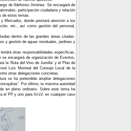
cargo de Ildefonso Jiménez. Se encargará de
atronales, participación ciudadana y relación
os de estos temas.
 y Mercados, donde prestará atención a los
ción, etc., así como gestión del personal,
luidas dentro de las grandes áreas citadas.
ios y gestión de aguas residuales, jardines y
endrá otras responsabilidades específicas.
n se encargará de organización de Eventos,
rá la ‘Ruta del Vino de Jumilla’ y el Plan de
José Luís Monreal del Consejo Local de
la
ntre otras delegaciones concretas.
tura se ha pretendido ampliar delegaciones
concejalías”. Por último, la máxima autoridad
arde en pleno ordinario. Sobre este tema ha
ra el PP y uno para IU-LV, en cualquier caso