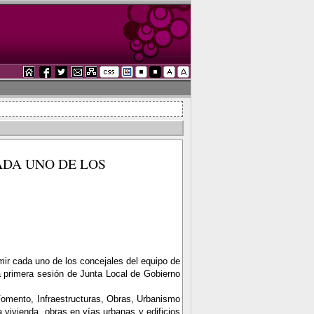
ADA UNO DE LOS
ir cada uno de los concejales del equipo de
a primera sesión de Junta Local de Gobierno
Fomento, Infraestructuras, Obras, Urbanismo
vivienda, obras en vías urbanas y edificios