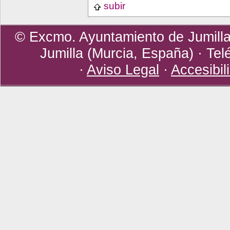
subir
© Excmo. Ayuntamiento de Jumilla 
Jumilla (Murcia, España) · Tel
·
Aviso Legal
·
Accesibil