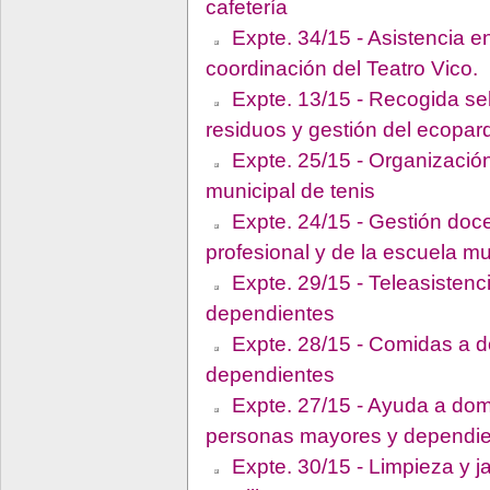
cafetería
Expte. 34/15 - Asistencia e
coordinación del Teatro Vico.
Expte. 13/15 - Recogida sel
residuos y gestión del ecopar
Expte. 25/15 - Organización
municipal de tenis
Expte. 24/15 - Gestión doce
profesional y de la escuela m
Expte. 29/15 - Teleasistenc
dependientes
Expte. 28/15 - Comidas a d
dependientes
Expte. 27/15 - Ayuda a domi
personas mayores y dependi
Expte. 30/15 - Limpieza y j