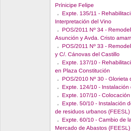
Prínicipe Felipe
Expte. 135/11 - Rehabilitac
Interpretación del Vino
POS/2011 Nº 34 - Remodelac
Asunción y Avda. Cristo amar
POS/2011 Nº 33 - Remodelac
y C/. Cánovas del Castillo
Expte. 137/10 - Rehabilitaci
en Plaza Constitución
POS/2010 Nº 30 - Glorieta 
Expte. 124/10 - Instalación 
Expte. 107/10 - Colocación
Expte. 50/10 - Instalación 
de residuos urbanos (FEESL)
Expte. 60/10 - Cambio de la
Mercado de Abastos (FEESL)