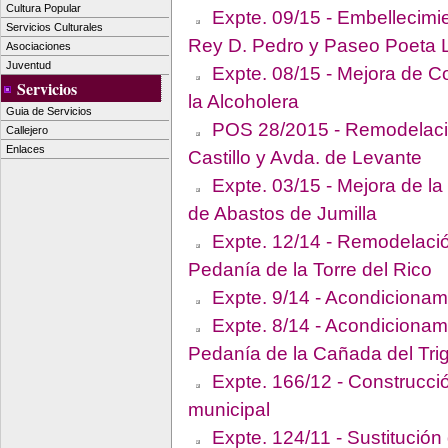
Cultura Popular
Expte. 09/15 - Embellecimie
Servicios Culturales
Rey D. Pedro y Paseo Poeta 
Asociaciones
Juventud
Expte. 08/15 - Mejora de Co
Servicios
la Alcoholera
Guia de Servicios
POS 28/2015 - Remodelación
Callejero
Enlaces
Castillo y Avda. de Levante
Expte. 03/15 - Mejora de la
de Abastos de Jumilla
Expte. 12/14 - Remodelació
Pedanía de la Torre del Rico
Expte. 9/14 - Acondicionami
Expte. 8/14 - Acondicionami
Pedanía de la Cañada del Tri
Expte. 166/12 - Construcci
municipal
Expte. 124/11 - Sustitució