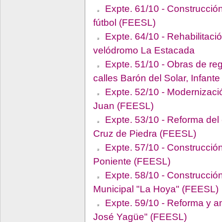
Expte. 61/10 - Construcció
fútbol (FEESL)
Expte. 64/10 - Rehabilitaci
velódromo La Estacada
Expte. 51/10 - Obras de reg
calles Barón del Solar, Infan
Expte. 52/10 - Modernizaci
Juan (FEESL)
Expte. 53/10 - Reforma del 
Cruz de Piedra (FEESL)
Expte. 57/10 - Construcció
Poniente (FEESL)
Expte. 58/10 - Construcción 
Municipal "La Hoya" (FEESL)
Expte. 59/10 - Reforma y am
José Yagüe" (FEESL)