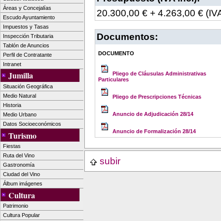
Áreas y Concejalías
20.300,00 € + 4.263,00 € (I
Escudo Ayuntamiento
Impuestos y Tasas
Documentos:
Inspección Tributaria
Tablón de Anuncios
DOCUMENTO
Perfil de Contratante
Intranet
Jumilla
Pliego de Cláusulas Administrativas
Particulares
Situación Geográfica
Medio Natural
Pliego de Prescripciones Técnicas
Historia
Anuncio de Adjudicación 28/14
Medio Urbano
Datos Socioeconómicos
Anuncio de Formalización 28/14
Turismo
Fiestas
Ruta del Vino
subir
Gastronomía
Ciudad del Vino
Álbum imágenes
Cultura
Patrimonio
Cultura Popular