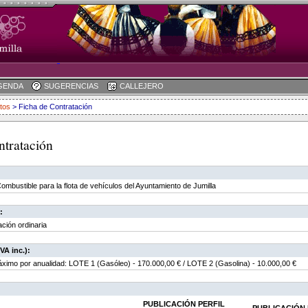
GENDA
SUGERENCIAS
CALLEJERO
tos
> Ficha de Contratación
ntratación
Combustible para la flota de vehículos del Ayuntamiento de Jumilla
:
ación ordinaria
VA inc.):
ximo por anualidad: LOTE 1 (Gasóleo) - 170.000,00 € / LOTE 2 (Gasolina) - 10.000,00 €
PUBLICACIÓN PERFIL