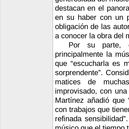
destacan en el panor
en su haber con un p
obligación de las auto
a conocer la obra del 
Por su parte, e
principalmente la mús
que “escucharla es mu
sorprendente”. Consid
matices de muchas 
improvisado, con una 
Martínez añadió que “
con trabajos que tiene
refinada sensibilidad”
músico que el tiempo t