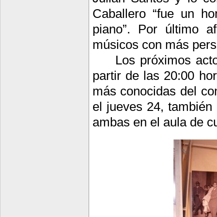
Caballero “fue un h
piano”. Por último a
músicos con más perso
Los próximos acto
partir de las 20:00 ho
más conocidas del com
el jueves 24, también 
ambas en el aula de c