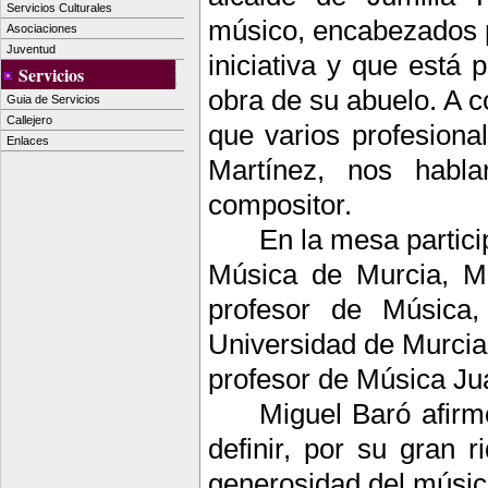
Servicios Culturales
músico, encabezados p
Asociaciones
Juventud
iniciativa y que está
Servicios
obra de su abuelo. A c
Guia de Servicios
Callejero
que varios profesiona
Enlaces
Martínez, nos habla
compositor.
En la mesa partici
Música de Murcia, Mi
profesor de Música
Universidad
de Murcia 
profesor de Música J
Miguel Baró afirm
definir, por su gran 
generosidad del músic