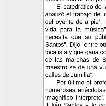
El catedrático de
analizó el trabajo del
del oyente de a pie’. 
vida para la música”
necesita que su públ
Santos”. Dijo, entre o
localista y que gana c
de las marchas de S
maestro se de una vu
calles de Jumilla”.
Por último el pro
numerosas anécdotas 
‘magnífico intérprete’
Julián Santos y lo c