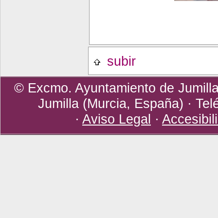
subir
© Excmo. Ayuntamiento de Jumilla 
Jumilla (Murcia, España) · Tel
·
Aviso Legal
·
Accesibil