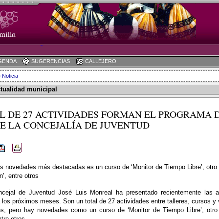
GENDA
SUGERENCIAS
CALLEJERO
 Noticia
ctualidad municipal
L DE 27 ACTIVIDADES FORMAN EL PROGRAMA D
DE LA CONCEJALÍA DE JUVENTUD
s novedades más destacadas es un curso de ‘Monitor de Tiempo Libre’, otro so
n’, entre otros
ncejal de Juventud José Luis Monreal ha presentado recientemente las 
 los próximos meses. Son un total de 27 actividades entre talleres, cursos y
es, pero hay novedades como un curso de ‘Monitor de Tiempo Libre’, otro 
tre otros.