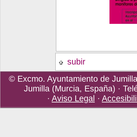
subir
© Excmo. Ayuntamiento de Jumilla 
Jumilla (Murcia, España) · Tel
·
Aviso Legal
·
Accesibil