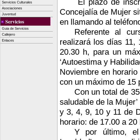
El plazo de inscr
Servicios Culturales
Asociaciones
Concejalía de Mujer si
Juventud
en llamando al teléfon
Servicios
Guia de Servicios
Referente al cur
Callejero
realizará los días 11
Enlaces
20.30 h, para un máx
‘Autoestima y Habilida
Noviembre en horario 
con un máximo de 15 
Con un total de 3
saludable de la Mujer’
y 3, 4, 9, 10 y 11 de 
horario: de 17.00 a 20 
Y por último, e