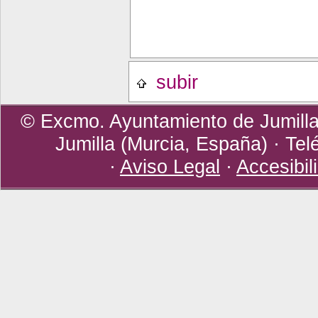
subir
© Excmo. Ayuntamiento de Jumilla 
Jumilla (Murcia, España) · Tel
·
Aviso Legal
·
Accesibil