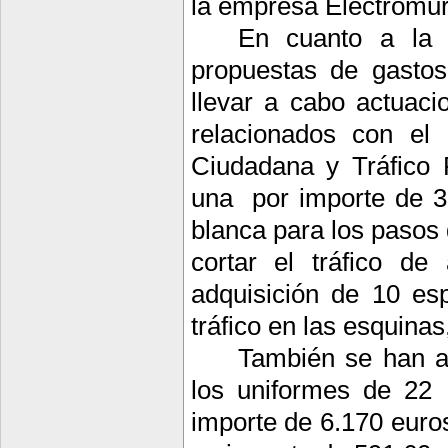
la empresa Electromur”
En cuanto a la 
propuestas de gasto
llevar a cabo actuac
relacionados con el
Ciudadana y Tráfico P
una
por importe de 3
blanca para los pasos
cortar el tráfico de
adquisición de 10 esp
tráfico en las esquina
También se han a
los uniformes de 22
importe de 6.170 euros