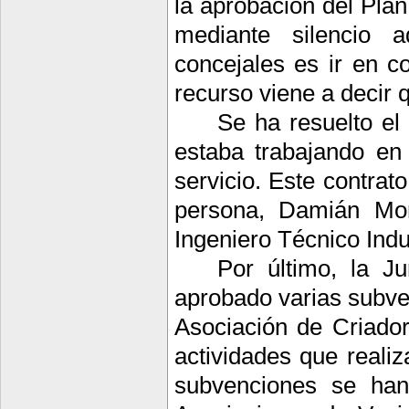
la aprobación del Plan
mediante silencio a
concejales es ir en c
recurso viene a decir 
Se ha resuelto el 
estaba trabajando en
servicio. Este contrat
persona, Damián Mon
Ingeniero Técnico Indus
Por último, la 
aprobado varias subve
Asociación de Criado
actividades que realiz
subvenciones se ha