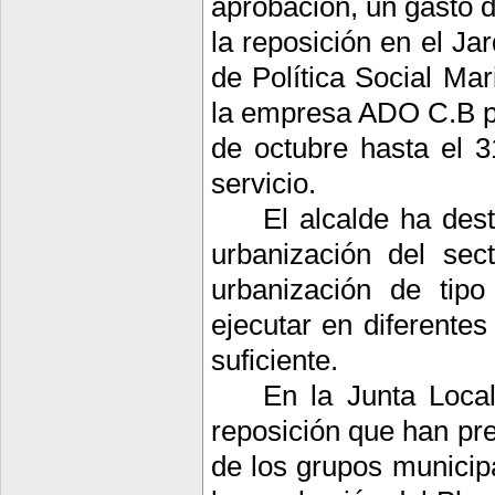
aprobación, un gasto 
la reposición en el Ja
de Política Social Ma
la empresa ADO C.B par
de octubre hasta el 3
servicio.
El alcalde ha des
urbanización del se
urbanización de tip
ejecutar en diferente
suficiente.
En la Junta Local
reposición que han pre
de los grupos municipa