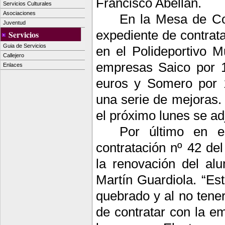
Francisco Abellán.
Servicios Culturales
Asociaciones
En la Mesa de Con
Juventud
expediente de contrata
Servicios
Guia de Servicios
en el Polideportivo M
Callejero
empresas Saico por 1
Enlaces
euros y Somero por 
una serie de mejoras. 
el próximo lunes se ad
Por último en e
contratación nº 42 de
la renovación del alu
Martín Guardiola. “Es
quebrado y al no tener
de contratar con la e