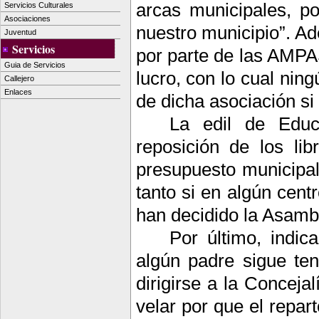
arcas municipales, po
Servicios Culturales
Asociaciones
nuestro municipio”. Ad
Juventud
Servicios
por parte de las AMPA
Guia de Servicios
lucro, con lo cual nin
Callejero
Enlaces
de dicha asociación si
La edil de Edu
reposición de los lib
presupuesto municipal 
tanto si en algún cent
han decidido la Asamb
Por último, indic
algún padre sigue te
dirigirse a la Conceja
velar por que el repar