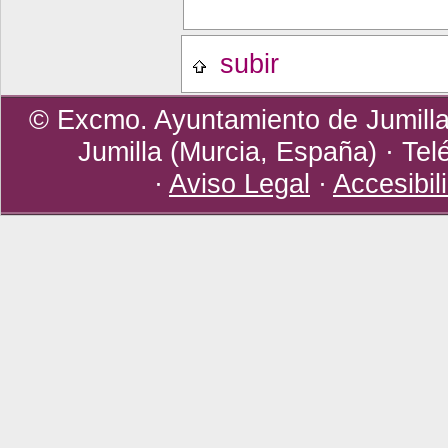
subir
© Excmo. Ayuntamiento de Jumilla 
Jumilla (Murcia, España) · Tel
·
Aviso Legal
·
Accesibil