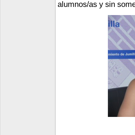
alumnos/as y sin somet