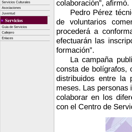
colaboración”, afirmó.
Servicios Culturales
Asociaciones
Pedro Pérez técni
Juventud
Servicios
de voluntarios come
Guia de Servicios
procederá a conforma
Callejero
Enlaces
efectuarán las inscri
formación”.
La campaña public
consta de bolígrafos, 
distribuidos entre la
meses. Las personas i
colaborar en los dif
con el Centro de Servi