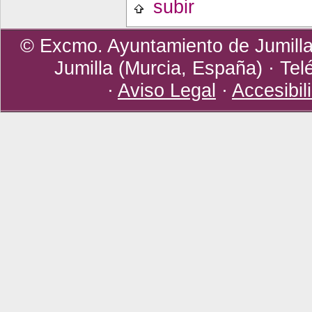
subir
© Excmo. Ayuntamiento de Jumilla 
Jumilla (Murcia, España) · Tel
·
Aviso Legal
·
Accesibil