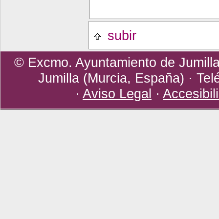
subir
© Excmo. Ayuntamiento de Jumilla 
Jumilla (Murcia, España) · Tel
·
Aviso Legal
·
Accesibil