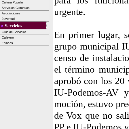
para los funcion
Cultura Popular
Servicios Culturales
urgente.
Asociaciones
Juventud
Servicios
En primer lugar, s
Guia de Servicios
Callejero
Enlaces
grupo municipal I
censo de instalac
el término municip
aprobó con los 20 
IU-Podemos-AV y 
moción, estuvo pre
de Vox que no sali
PP e IU-Podemos y 