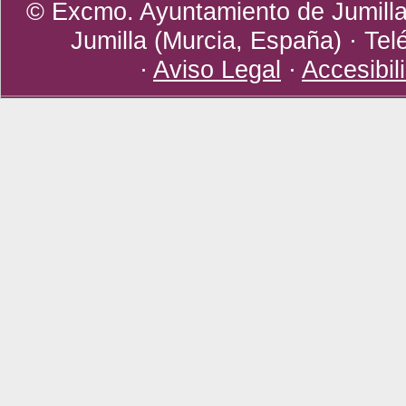
© Excmo. Ayuntamiento de Jumilla 
Jumilla (Murcia, España) · Tel
·
Aviso Legal
·
Accesibil