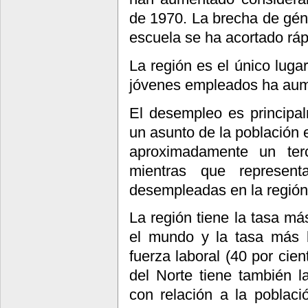
de 1970. La brecha de gén
escuela se ha acortado rá
La región es el único luga
jóvenes empleados ha aume
El desempleo es principa
un asunto de la población 
aproximadamente un terc
mientras que represen
desempleadas en la región
La región tiene la tasa má
el mundo y la tasa más b
fuerza laboral (40 por cien
del Norte tiene también 
con relación a la poblaci