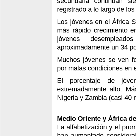
secundaria continúan s
registrado a lo largo de los
Los jóvenes en el África S
más rápido crecimiento e
jóvenes desemplead
aproximadamente un 34 por
Muchos jóvenes se ven fo
por malas condiciones en el
El porcentaje de jóv
extremadamente alto. Más
Nigeria y Zambia (casi 40 
Medio Oriente y África de
La alfabetización y el pro
han aumentado considerab