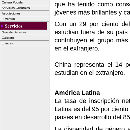
que ha tenido como conse
Cultura Popular
Servicios Culturales
jóvenes más brillantes y c
Asociaciones
Juventud
Con un 29 por ciento del
Servicios
estudian fuera de su país 
Guia de Servicios
Callejero
contribuyen el grupo más
Enlaces
en el extranjero.
China representa el 14 p
estudian en el extranjero.
América Latina
La tasa de inscripción ne
Latina es del 95 por ciento
países en desarrollo del 85
La disparidad de género e