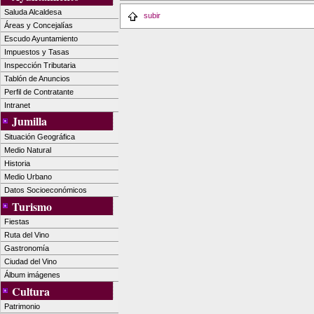
Saluda Alcaldesa
subir
Áreas y Concejalías
Escudo Ayuntamiento
Impuestos y Tasas
Inspección Tributaria
Tablón de Anuncios
Perfil de Contratante
Intranet
Jumilla
Situación Geográfica
Medio Natural
Historia
Medio Urbano
Datos Socioeconómicos
Turismo
Fiestas
Ruta del Vino
Gastronomía
Ciudad del Vino
Álbum imágenes
Cultura
Patrimonio