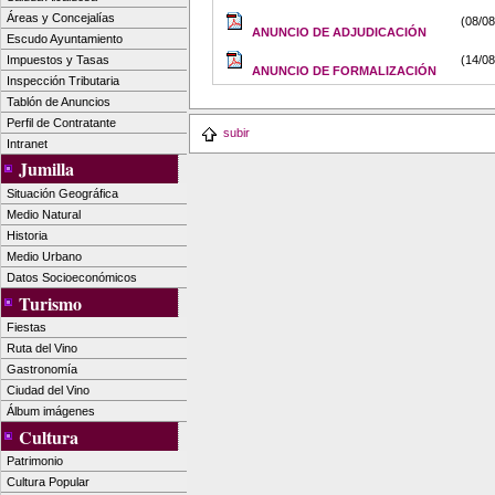
Áreas y Concejalías
(08/0
ANUNCIO DE ADJUDICACIÓN
Escudo Ayuntamiento
Impuestos y Tasas
(14/0
ANUNCIO DE FORMALIZACIÓN
Inspección Tributaria
Tablón de Anuncios
Perfil de Contratante
subir
Intranet
Jumilla
Situación Geográfica
Medio Natural
Historia
Medio Urbano
Datos Socioeconómicos
Turismo
Fiestas
Ruta del Vino
Gastronomía
Ciudad del Vino
Álbum imágenes
Cultura
Patrimonio
Cultura Popular