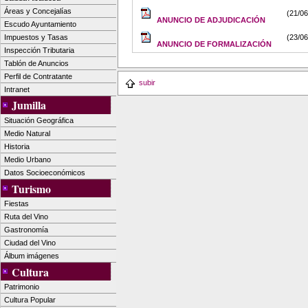
Áreas y Concejalías
(21/06
ANUNCIO DE ADJUDICACIÓN
Escudo Ayuntamiento
Impuestos y Tasas
(23/06
ANUNCIO DE FORMALIZACIÓN
Inspección Tributaria
Tablón de Anuncios
Perfil de Contratante
subir
Intranet
Jumilla
Situación Geográfica
Medio Natural
Historia
Medio Urbano
Datos Socioeconómicos
Turismo
Fiestas
Ruta del Vino
Gastronomía
Ciudad del Vino
Álbum imágenes
Cultura
Patrimonio
Cultura Popular