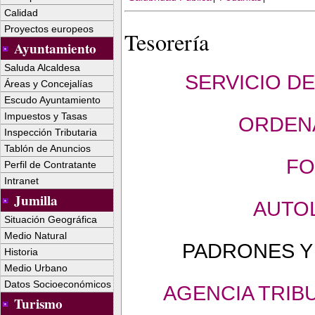
Calidad
Proyectos europeos
Tesorería
Ayuntamiento
Saluda Alcaldesa
SERVICIO DE
Áreas y Concejalías
Escudo Ayuntamiento
Impuestos y Tasas
ORDEN
Inspección Tributaria
Tablón de Anuncios
FO
Perfil de Contratante
Intranet
Jumilla
AUTO
Situación Geográfica
Medio Natural
PADRONES Y
Historia
Medio Urbano
Datos Socioeconómicos
AGENCIA TRIBU
Turismo