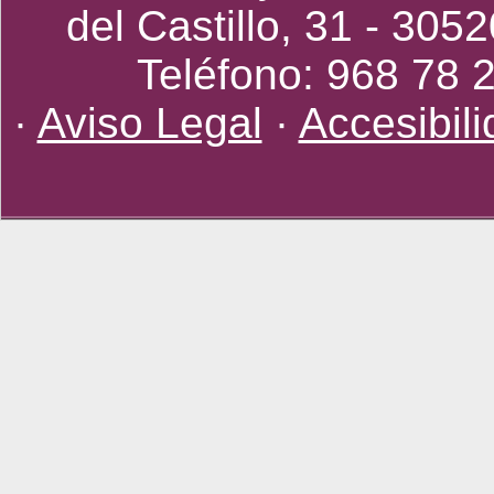
del Castillo, 31 - 305
Teléfono: 968 78 
·
Aviso Legal
·
Accesibil