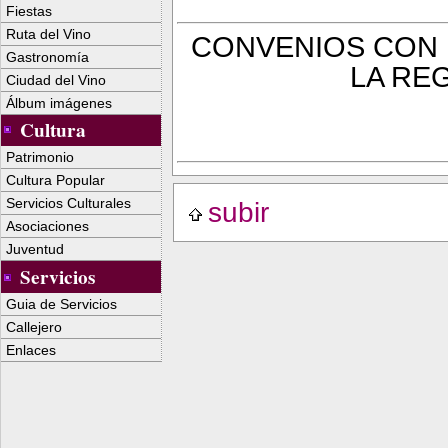
Fiestas
Ruta del Vino
CONVENIOS CON L
Gastronomía
LA RE
Ciudad del Vino
Álbum imágenes
Cultura
Patrimonio
Cultura Popular
Servicios Culturales
subir
Asociaciones
Juventud
Servicios
Guia de Servicios
Callejero
Enlaces