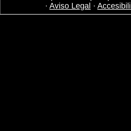
·
Aviso Legal
·
Accesibil