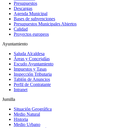
Presupuestos
Descargas
Agenda Municipal
Bases de subvenciones
Presupuestos Municipales Abiertos
Calidad
Proyectos europeos
Ayuntamiento
Saluda Alcaldesa
Áreas y Concejalías
Escudo Ayuntamiento
Impuestos y Tasas
Inspección Tributaria
Tablón de Anuncios
Perfil de Contratante
Intranet
Jumilla
Situación Geográfica
Medio Natural
Historia
Medio Urbano