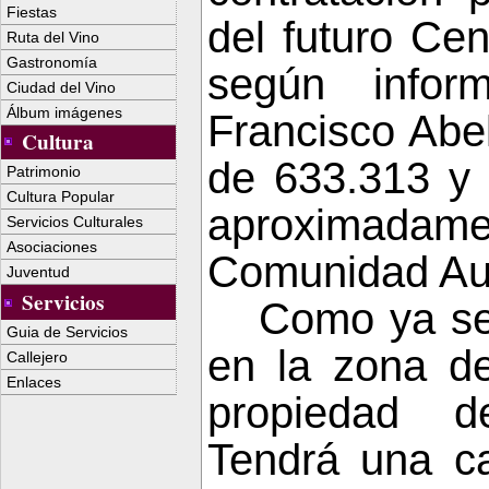
Fiestas
del futuro Ce
Ruta del Vino
Gastronomía
según infor
Ciudad del Vino
Álbum imágenes
Francisco Abel
Cultura
de 633.313 y 
Patrimonio
Cultura Popular
aproximadam
Servicios Culturales
Asociaciones
Comunidad
Au
Juventud
Servicios
Como ya se 
Guia de Servicios
en la zona de
Callejero
Enlaces
propiedad de
Tendrá una c