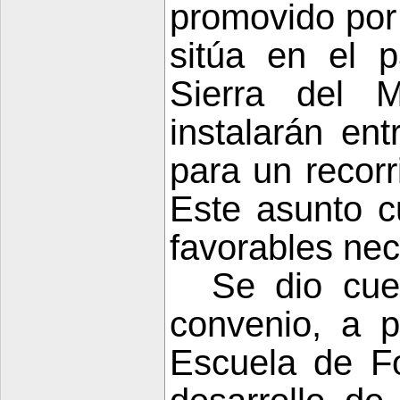
promovido por
sitúa en el 
Sierra
del Mo
instalarán en
para un recor
Este asunto c
favorables nec
Se dio cue
convenio, a 
Escuela
de Fo