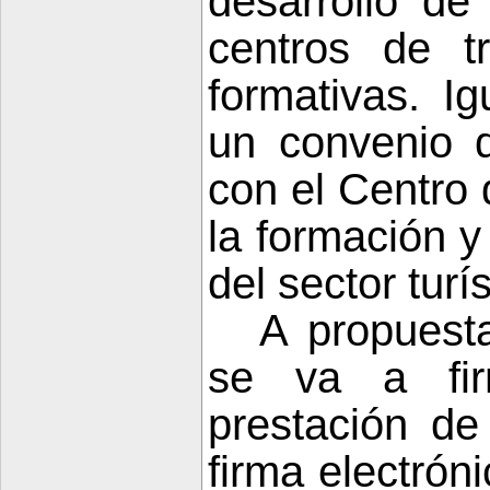
desarrollo d
centros de t
formativas. I
un convenio d
con el Centro 
la formación y
del sector turís
A propuest
se va a fir
prestación de 
firma electrón