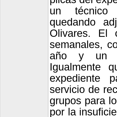
un técnico 
quedando adj
Olivares. El
semanales, co
año y un i
Igualmente q
expediente p
servicio de re
grupos para l
por la insufic