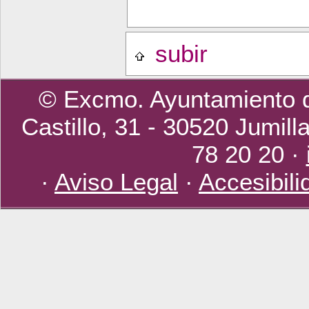
subir
© Excmo. Ayuntamiento d
Castillo, 31 - 30520 Jumill
78 20 20 ·
·
Aviso Legal
·
Accesibili