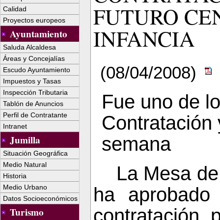
FUTURO CE
Calidad
Proyectos europeos
INFANCIA
Ayuntamiento
Saluda Alcaldesa
Áreas y Concejalías
(08/04/2008)
Escudo Ayuntamiento
Impuestos y Tasas
Inspección Tributaria
Fue uno de l
Tablón de Anuncios
Perfil de Contratante
Contratación 
Intranet
semana
Jumilla
Situación Geográfica
Medio Natural
La Mesa
de
Historia
Medio Urbano
ha aprobado 
Datos Socioeconómicos
contratación 
Turismo