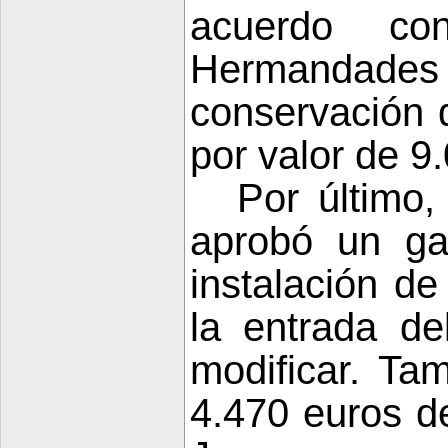
acuerdo 
Hermandad
conservación
por valor de 9
Por último
aprobó un ga
instalación de
la entrada d
modificar. Ta
4.470 euros d