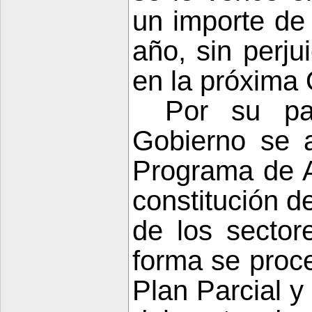
un importe de
año, sin perju
en la próxima 
Por su p
Gobierno se a
Programa de 
constitución 
de los sector
forma se proce
Plan Parcial y