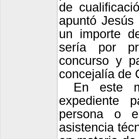
de cualificaci
apuntó Jesús 
un importe de
sería por pr
concurso y p
concejalía de 
En este m
expediente p
persona o e
asistencia téc