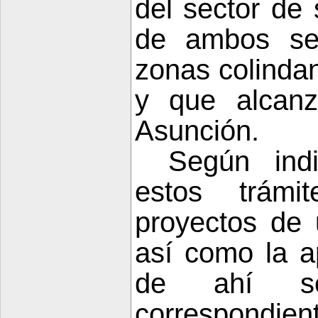
del sector de 
de ambos se
zonas colindan
y que alcan
Asunción.
Según indi
estos trámi
proyectos de 
así como la ap
de ahí se
correspondient