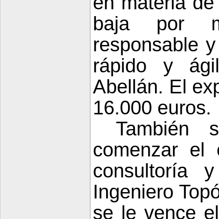
en materia de
baja por m
responsable y
rápido y ági
Abellán. El ex
16.000 euros.
También 
comenzar el 
consultoría 
Ingeniero Topó
se le vence el