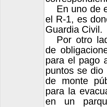
En uno de e
el R-1, es don
Guardia
Civil.
Por otro la
de obligacion
para el pago 
puntos se dio 
de monte públ
para la evacu
en un parque