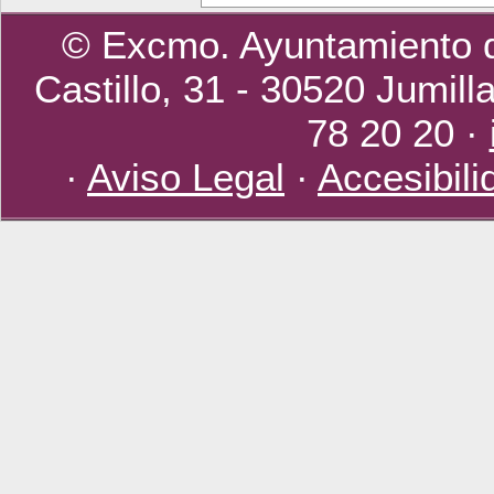
© Excmo. Ayuntamiento d
Castillo, 31 - 30520 Jumill
78 20 20 ·
·
Aviso Legal
·
Accesibili