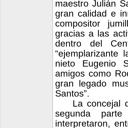
maestro Julián S
gran calidad e i
compositor jumi
gracias a las act
dentro del Cen
“ejemplarizante l
nieto Eugenio 
amigos como Roq
gran legado mus
Santos”.
La concejal 
segunda parte
interpretaron, en