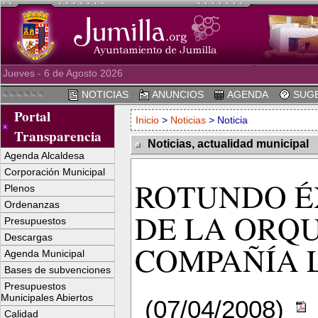
Jueves - 6 de Agosto 2026
NOTICIAS
ANUNCIOS
AGENDA
SUGE
Portal
Inicio
>
Noticias
> Noticia
Transparencia
Noticias, actualidad municipal
Agenda Alcaldesa
Corporación Municipal
ROTUNDO É
Plenos
Ordenanzas
DE LA ORQU
Presupuestos
Descargas
COMPAÑÍA L
Agenda Municipal
Bases de subvenciones
Presupuestos
Municipales Abiertos
(07/04/2008)
Calidad