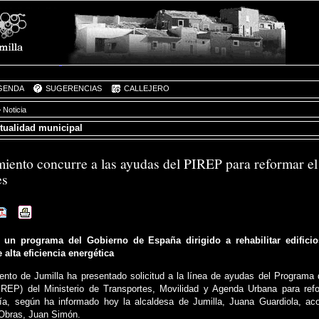
GENDA
SUGERENCIAS
CALLEJERO
 Noticia
ctualidad municipal
iento concurre a las ayudas del PIREP para reformar el
es
e un programa del Gobierno de España dirigido a rehabilitar edifici
 alta eficiencia energética
ento de Jumilla ha presentado solicitud a la línea de ayudas del Programa d
IREP) del Ministerio de Transportes, Movilidad y Agenda Urbana para re
ía, según ha informado hoy la alcaldesa de Jumilla, Juana Guardiola, ac
 Obras, Juan Simón.