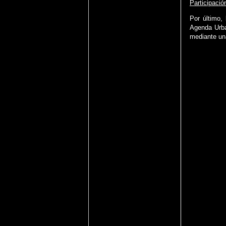
Participació
Por último,
Agenda Urba
mediante un