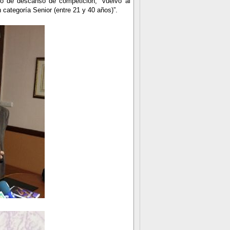
o de descanso de competición, “vuelvo al
categoría Senior (entre 21 y 40 años)”.