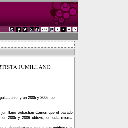
RTISTA JUMILLANO
oría Junior y en 2005 y 2006 fue
 jumillano Sebastián Carrión que el pasado
s en 2005 y 2006 obtuvo, en esta misma
a al deportista que resalta sus méritos y le