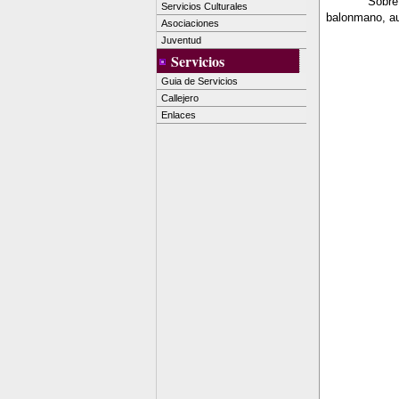
Sobre
Servicios Culturales
balonmano, au
Asociaciones
Juventud
Servicios
Guia de Servicios
Callejero
Enlaces