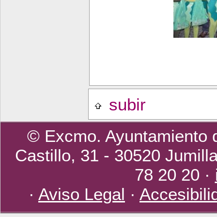
subir
© Excmo. Ayuntamiento d
Castillo, 31 - 30520 Jumill
78 20 20 ·
·
Aviso Legal
·
Accesibili