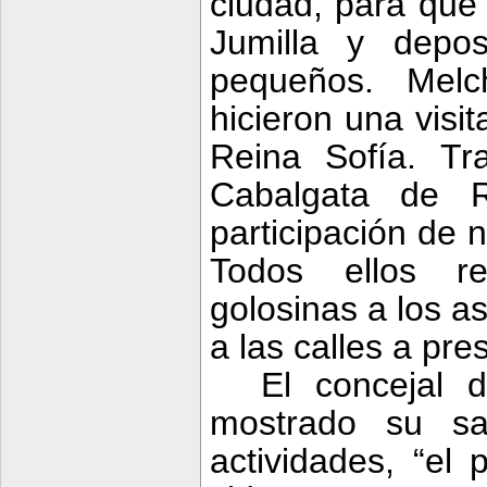
ciudad, para que 
Jumilla y depo
pequeños. Melc
hicieron una visit
Reina Sofía. T
Cabalgata
de Re
participación de 
Todos ellos re
golosinas a los as
a las calles a pres
El concejal 
mostrado su sat
actividades, “el