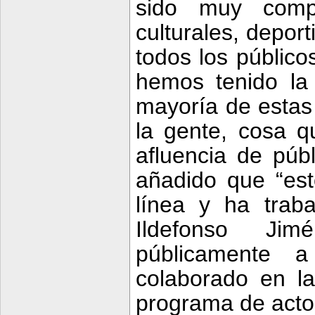
sido muy compl
culturales, deport
todos los público
hemos tenido la 
mayoría de estas 
la gente, cosa 
afluencia de públ
añadido que “es
línea y ha traba
Ildefonso Ji
públicamente 
colaborado en la
programa de acto