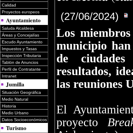
Calidad
Proyectos europeos
(27/06/2024)
Ayuntamiento
Saluda Alcaldesa
Los miembros 
Áreas y Concejalías
municipio han
Escudo Ayuntamiento
Impuestos y Tasas
de ciudades 
Inspección Tributaria
Tablón de Anuncios
resultados, id
Perfil de Contratante
Intranet
las reuniones
Jumilla
Situación Geográfica
Medio Natural
El Ayuntamien
Historia
Medio Urbano
proyecto
Brea
Datos Socioeconómicos
Turismo