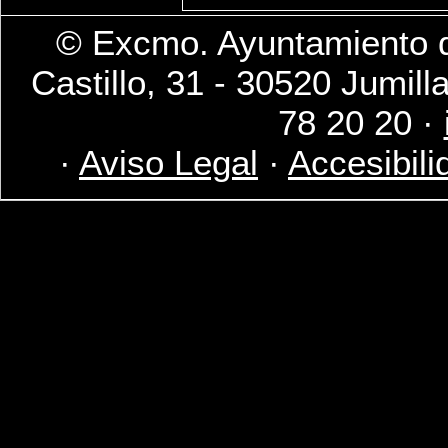
© Excmo. Ayuntamiento d
Castillo, 31 - 30520 Jumill
78 20 20 ·
·
Aviso Legal
·
Accesibili