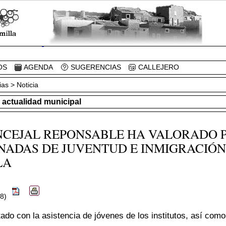
OS
AGENDA
SUGERENCIAS
CALLEJERO
ias
> Noticia
, actualidad municipal
NCEJAL REPONSABLE HA VALORADO 
RNADAS DE JUVENTUD E INMIGRACIÓ
LA
08)
ado con la asistencia de jóvenes de los institutos, así co