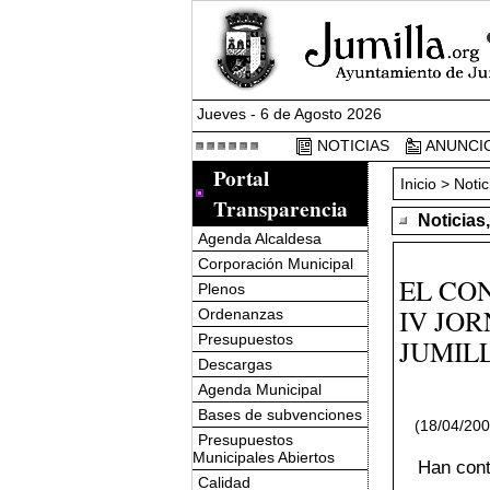
Jueves - 6 de Agosto 2026
NOTICIAS
ANUNCI
Portal
Inicio
>
Notic
Transparencia
Noticias
Agenda Alcaldesa
Corporación Municipal
EL CO
Plenos
IV JO
Ordenanzas
Presupuestos
JUMIL
Descargas
Agenda Municipal
Bases de subvenciones
(18/04/20
Presupuestos
Municipales Abiertos
Han cont
Calidad