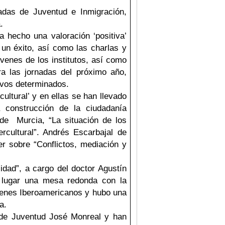
adas de Juventud e Inmigración,
.
a hecho una valoración ‘positiva’
 un éxito, así como las charlas y
venes de los institutos, así como
a las jornadas del próximo año,
ivos determinados.
cultural’ y en ellas se han llevado
 construcción de la ciudadanía
de
Murcia, “La situación de los
ercultural”. Andrés Escarbajal de
er sobre “Conflictos, mediación y
idad”, a cargo del doctor Agustín
 lugar una mesa redonda con la
óvenes Iberoamericanos y hubo una
a.
 de Juventud José Monreal y han