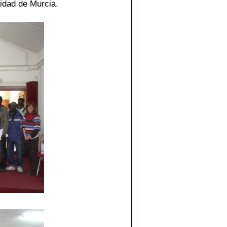
sidad
de Murcia.