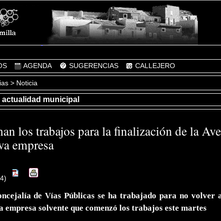
OS
AGENDA
SUGERENCIAS
CALLEJERO
ias
> Noticia
, actualidad municipal
an los trabajos para la finalización de la A
va empresa
24)
oncejalía de Vías Públicas se ha trabajado para no volver a
ra empresa solvente que comenzó los trabajos este martes