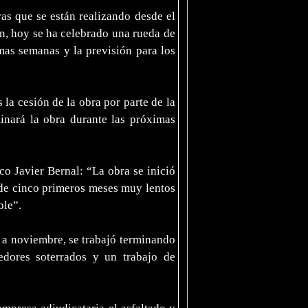
as que se están realizando desde el
n, hoy se ha celebrado una rueda de
mas semanas y la previsión para los
 la cesión de la obra por parte de la
inará la obra durante las próximas
co Javier Bernal: “La obra se inició
 de cinco primeros meses muy lentos
ble”.
o a noviembre, se trabajó terminando
edores soterrados y un trabajo de