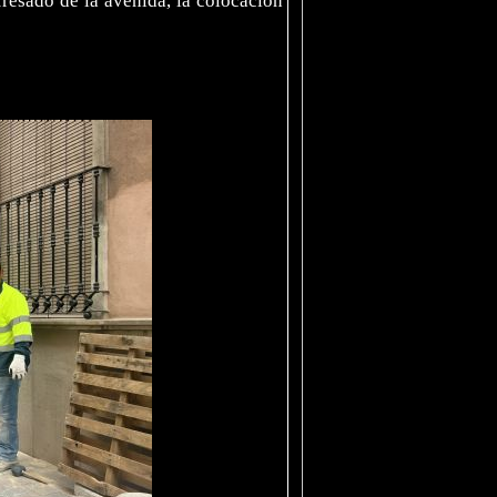
resado de la avenida, la colocación