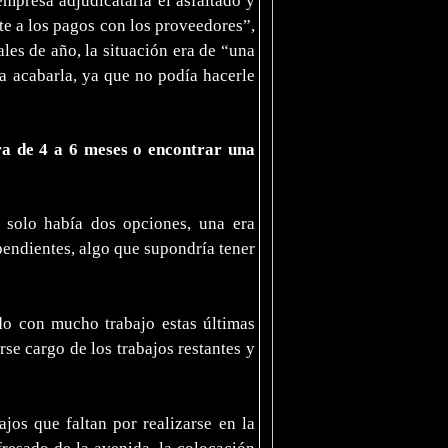
mpresa adjudicataria el asfaltado y
te a los pagos con los proveedores”,
es de año, la situación era de “una
a acabarla, ya que no podía hacerle
bra de 4 a 6 meses o encontrar una
o solo había dos opciones, una era
 pendientes, algo que supondría tener
do con mucho trabajo estas últimas
se cargo de los trabajos restantes y
ajos que faltan por realizarse en la