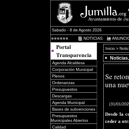
Sabado - 8 de Agosto 2026
NOTICIAS
ANUNCI
Portal
Inicio
>
Notic
Transparencia
Noticias
Agenda Alcaldesa
Corporación Municipal
Se retom
Plenos
una nue
Ordenanzas
Presupuestos
Descargas
Agenda Municipal
(31/01/20
Bases de subvenciones
Desde la c
Presupuestos
Municipales Abiertos
ceder a ot
Calidad