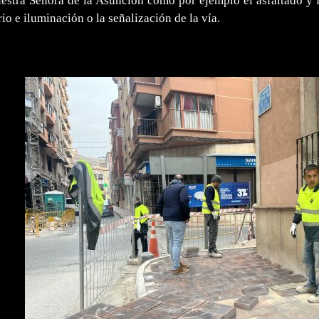
stra Señora de la Asunción como por ejemplo el asfaltado y f
io e iluminación o la señalización de la vía.