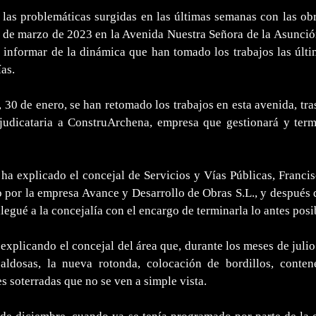
las problemáticas surgidas en las últimas semanas con las obr
de marzo de 2023 en la Avenida Nuestra Señora de la Asunció
 informar de la dinámica que han tomado los trabajos las últi
as.
, 30 de enero, se han retomado los trabajos en esta avenida, tras
judicataria a ConstruArchena, empresa que gestionará y term
ha explicado el concejal de Servicios y Vías Públicas, Francis
 por la empresa Avance y Desarrollo de Obras S.L., y después
llegué a la concejalía con el encargo de terminarla lo antes posi
explicando el concejal del área que, durante los meses de juli
aldosas, la nueva rotonda, colocación de bordillos, conten
es soterradas que no se ven a simple vista.