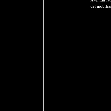
Avenida Nue
del mobiliar