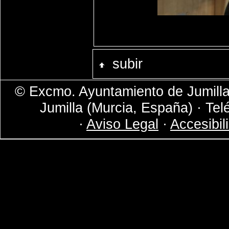
subir
© Excmo. Ayuntamiento de Jumilla 
Jumilla (Murcia, España) · Tel
·
Aviso Legal
·
Accesibil