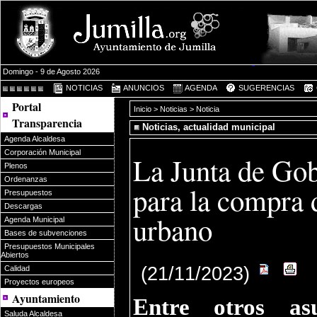
Domingo - 9 de Agosto 2026
NOTICIAS
ANUNCIOS
AGENDA
SUGERENCIAS
Portal
Inicio
>
Noticias
> Noticia
Transparencia
Noticias, actualidad municipal
Agenda Alcaldesa
Corporación Municipal
La Junta de Gob
Plenos
Ordenanzas
para la compra 
Presupuestos
Descargas
urbano
Agenda Municipal
Bases de subvenciones
Presupuestos Municipales
Abiertos
(21/11/2023)
Calidad
Proyectos europeos
Ayuntamiento
Entre otros as
Saluda Alcaldesa