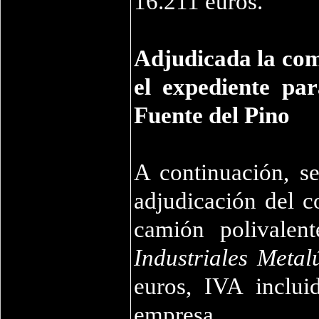
16.211 euros.
Adjudicada la comp
el expediente par
Fuente del Pino
A continuación, s
adjudicación del c
camión polivalen
Industriales Metal
euros, IVA inclui
empresa.