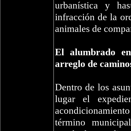
urbanística y ha
infracción de la o
animales de compañ
El alumbrado en
arreglo de caminos
Dentro de los asun
lugar el expedie
acondicionamiento 
término municipa