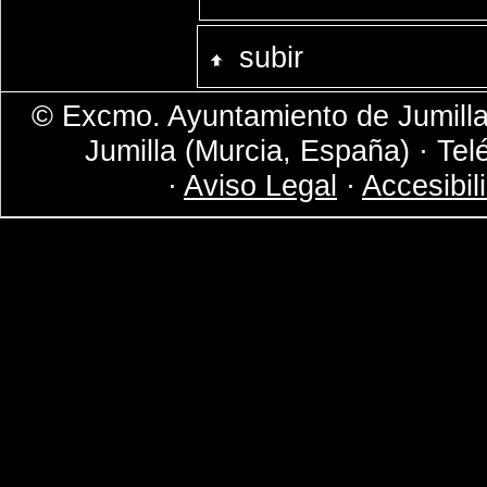
subir
© Excmo. Ayuntamiento de Jumilla 
Jumilla (Murcia, España) · Tel
·
Aviso Legal
·
Accesibil