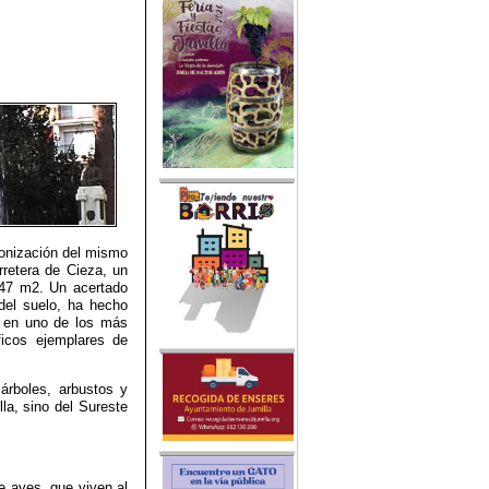
lonización del mismo
retera de Cieza, un
.547 m2. Un acertado
 del suelo, ha hecho
o en uno de los más
ficos ejemplares de
rboles, arbustos y
lla, sino del Sureste
e aves, que viven al