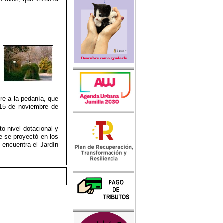
bre a la pedanía, que
15 de noviembre de
o nivel dotacional y
e se proyectó en los
 encuentra el Jardín