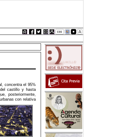
pal, concentra el 95%
el castillo y hasta
ue, posteriormente,
urbanas con relativa