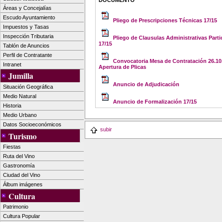
DOCUMENTO
Áreas y Concejalías
Escudo Ayuntamiento
Pliego de Prescripciones Técnicas 17/15
Impuestos y Tasas
Inspección Tributaria
Pliego de Clausulas Administrativas Parti
17/15
Tablón de Anuncios
Perfil de Contratante
Convocatoria Mesa de Contratación 26.10
Intranet
Apertura de Plicas
Jumilla
Anuncio de Adjudicación
Situación Geográfica
Medio Natural
Anuncio de Formalización 17/15
Historia
Medio Urbano
Datos Socioeconómicos
subir
Turismo
Fiestas
Ruta del Vino
Gastronomía
Ciudad del Vino
Álbum imágenes
Cultura
Patrimonio
Cultura Popular