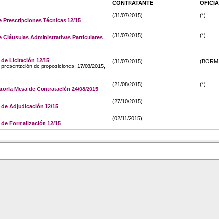
CONTRATANTE
OFICIA
(31/07/2015)
(*)
e Prescripciones Técnicas 12/15
(31/07/2015)
(*)
e Cláusulas Administrativas Particulares
de Licitación 12/15
(31/07/2015)
(BORM n
e presentación de proposiciones: 17/08/2015,
(21/08/2015)
(*)
oria Mesa de Contratación 24/08/2015
(27/10/2015)
de Adjudicación 12/15
(02/11/2015)
de Formalización 12/15