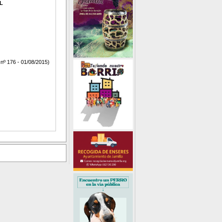
L
º 176 - 01/08/2015)