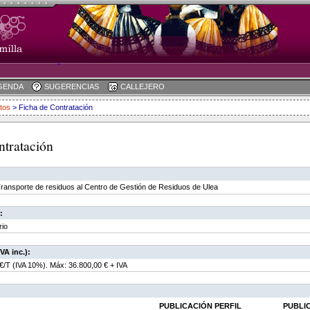
GENDA
SUGERENCIAS
CALLEJERO
tos
> Ficha de Contratación
ntratación
Transporte de residuos al Centro de Gestión de Residuos de Ulea
:
rio
VA inc.):
 €/T (IVA 10%). Máx: 36.800,00 € + IVA
PUBLICACIÓN PERFIL
PUBLI