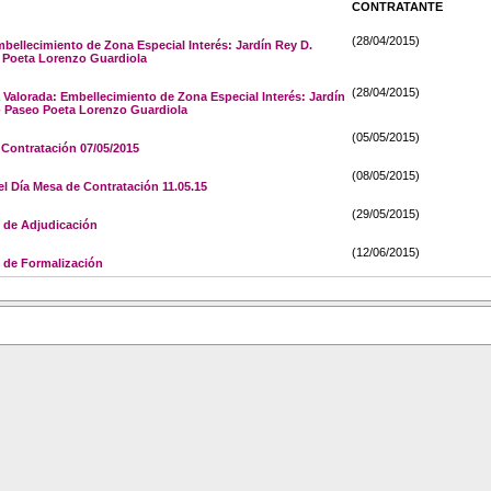
CONTRATANTE
(28/04/2015)
ellecimiento de Zona Especial Interés: Jardín Rey D.
 Poeta Lorenzo Guardiola
(28/04/2015)
Valorada: Embellecimiento de Zona Especial Interés: Jardín
- Paseo Poeta Lorenzo Guardiola
(05/05/2015)
Contratación 07/05/2015
(08/05/2015)
l Día Mesa de Contratación 11.05.15
(29/05/2015)
 de Adjudicación
(12/06/2015)
de Formalización