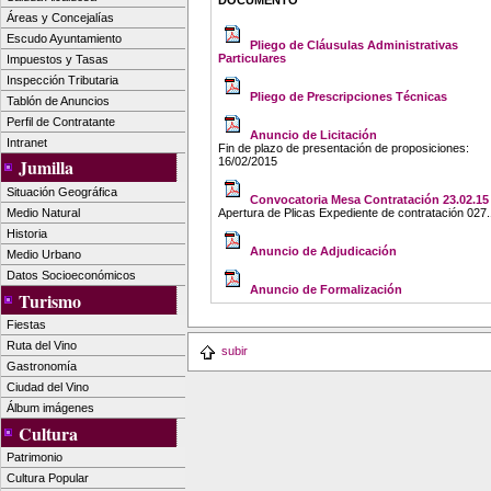
DOCUMENTO
Áreas y Concejalías
Escudo Ayuntamiento
Pliego de Cláusulas Administrativas
Particulares
Impuestos y Tasas
Inspección Tributaria
Pliego de Prescripciones Técnicas
Tablón de Anuncios
Perfil de Contratante
Anuncio de Licitación
Intranet
Fin de plazo de presentación de proposiciones:
16/02/2015
Jumilla
Situación Geográfica
Convocatoria Mesa Contratación 23.02.15
Medio Natural
Apertura de Plicas Expediente de contratación 027
Historia
Anuncio de Adjudicación
Medio Urbano
Datos Socioeconómicos
Anuncio de Formalización
Turismo
Fiestas
Ruta del Vino
subir
Gastronomía
Ciudad del Vino
Álbum imágenes
Cultura
Patrimonio
Cultura Popular