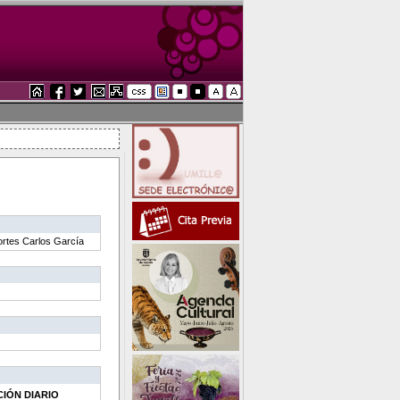
portes Carlos García
CIÓN DIARIO