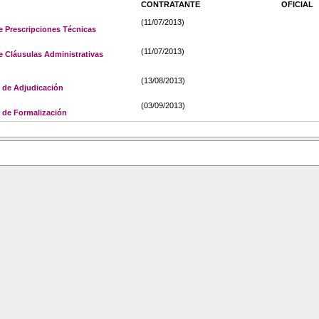
CONTRATANTE
OFICIAL
(11/07/2013)
e Prescripciones Técnicas
(11/07/2013)
e Cláusulas Administrativas
(13/08/2013)
 de Adjudicación
(03/09/2013)
de Formalización