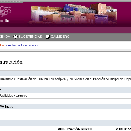
GENDA
SUGERENCIAS
CALLEJERO
tos
> Ficha de Contratación
ntratación
Suministro e Instalación de Tribuna Telescópica y 20 Sillones en el Pabellón Municipal de De
:
ublicidad / Urgente
VA inc.):
PUBLICACIÓN PERFIL
PUBLICA