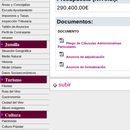
Áreas y Concejalías
290.400,00€
Escudo Ayuntamiento
Impuestos y Tasas
Documentos:
Inspección Tributaria
Tablón de Anuncios
DOCUMENTO
Perfil de Contratante
Intranet
Jumilla
Pliego de Cláusulas Administrativas
Particulares
Situación Geográfica
Medio Natural
Anuncio de adjudicación
Historia
Anuncio de formalización
Medio Urbano
Datos Socioeconómicos
Turismo
subir
Fiestas
Ruta del Vino
Gastronomía
Ciudad del Vino
Álbum imágenes
Cultura
Patrimonio
Cultura Popular