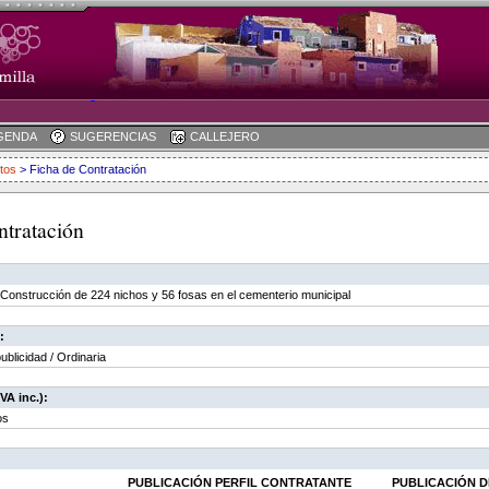
GENDA
SUGERENCIAS
CALLEJERO
tos
> Ficha de Contratación
ntratación
 Construcción de 224 nichos y 56 fosas en el cementerio municipal
:
ublicidad / Ordinaria
VA inc.):
os
PUBLICACIÓN PERFIL CONTRATANTE
PUBLICACIÓN D