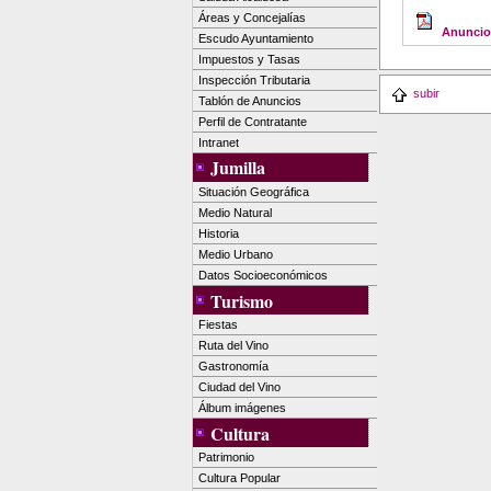
Áreas y Concejalías
Anuncio 
Escudo Ayuntamiento
Impuestos y Tasas
Inspección Tributaria
subir
Tablón de Anuncios
Perfil de Contratante
Intranet
Jumilla
Situación Geográfica
Medio Natural
Historia
Medio Urbano
Datos Socioeconómicos
Turismo
Fiestas
Ruta del Vino
Gastronomía
Ciudad del Vino
Álbum imágenes
Cultura
Patrimonio
Cultura Popular