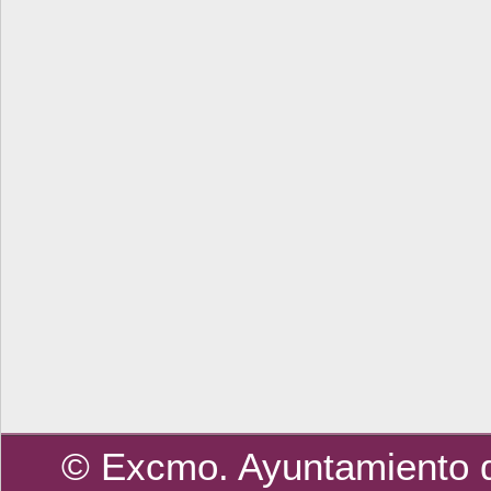
© Excmo. Ayuntamiento d