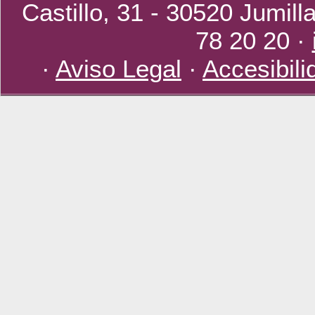
Castillo, 31 - 30520 Jumill
78 20 20 ·
·
Aviso Legal
·
Accesibili