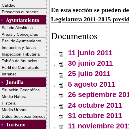
Calidad
En esta sección se pueden de
Proyectos europeos
Legislatura 2011-2015 presi
Ayuntamiento
Saluda Alcaldesa
Documentos
Áreas y Concejalías
Escudo Ayuntamiento
Impuestos y Tasas
11 junio 2011
Inspección Tributaria
Tablón de Anuncios
30 junio 2011
Perfil de Contratante
25 julio 2011
Intranet
Jumilla
5 agosto 2011
Situación Geográfica
26 septiembre 20
Medio Natural
Historia
24 octubre 2011
Medio Urbano
31 octubre 2011
Datos Socioeconómicos
Turismo
11 noviembre 201