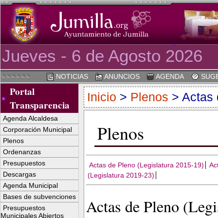
Jueves - 6 de Agosto 2026
NOTICIAS
ANUNCIOS
AGENDA
SUGE
Portal
Inicio
>
Plenos
> Actas 
Transparencia
Agenda Alcaldesa
Plenos
Corporación Municipal
Plenos
Ordenanzas
Presupuestos
Actas de Pleno (Legislatura 2015-19)
Ac
Descargas
(Legislatura 2019-23)
Agenda Municipal
Bases de subvenciones
Actas de Pleno (Legi
Presupuestos
Municipales Abiertos