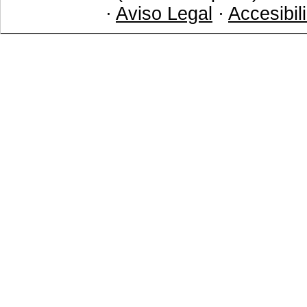
·
Aviso Legal
·
Accesibil