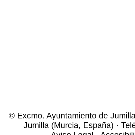
© Excmo. Ayuntamiento de Jumilla 
Jumilla (Murcia, España) · Tel
·
Aviso Legal
·
Accesibil