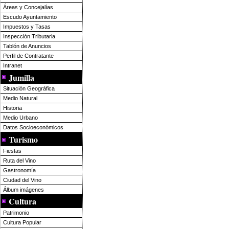
Áreas y Concejalías
Escudo Ayuntamiento
Impuestos y Tasas
Inspección Tributaria
Tablón de Anuncios
Perfil de Contratante
Intranet
Jumilla
Situación Geográfica
Medio Natural
Historia
Medio Urbano
Datos Socioeconómicos
Turismo
Fiestas
Ruta del Vino
Gastronomía
Ciudad del Vino
Álbum imágenes
Cultura
Patrimonio
Cultura Popular