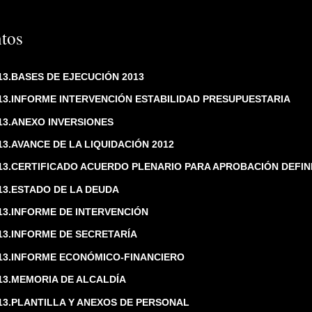
tos
3.BASES DE EJECUCIÓN 2013
3.INFORME INTERVENCIÓN ESTABILIDAD PRESUPUESTARIA
3.ANEXO INVERSIONES
3.AVANCE DE LA LIQUIDACIÓN 2012
3.CERTIFICADO ACUERDO PLENARIO PARA APROBACIÓN DEFINI
3.ESTADO DE LA DEUDA
3.INFORME DE INTERVENCIÓN
3.INFORME DE SECRETARÍA
3.INFORME ECONÓMICO-FINANCIERO
3.MEMORIA DE ALCALDÍA
3.PLANTILLA Y ANEXOS DE PERSONAL