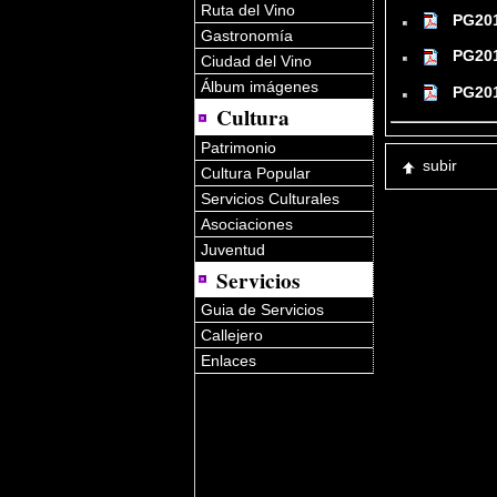
Ruta del Vino
PG201
Gastronomía
PG201
Ciudad del Vino
Álbum imágenes
PG201
Cultura
Patrimonio
subir
Cultura Popular
Servicios Culturales
Asociaciones
Juventud
Servicios
Guia de Servicios
Callejero
Enlaces