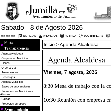
Sabado - 8 de Agosto 2026
NOTICIAS
ANUNCIOS
AGENDA
SUGERENCIAS
Portal
Inicio
> Agenda Alcaldesa
Transparencia
Agenda Alcaldesa
Agenda Alcaldesa
Corporación Municipal
Plenos
Ordenanzas
Viernes, 7 agosto, 2026
Presupuestos
Descargas
Agenda Municipal
8:30 Mesa de trabajo con la co
Bases de subvenciones
Presupuestos Municipales
Abiertos
10:30 Reunión con empresa en
Calidad
Proyectos europeos
Ayuntamiento