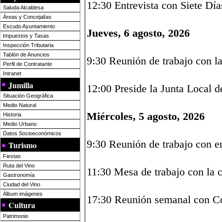
12:30 Entrevista con Siete Día
Saluda Alcaldesa
Áreas y Concejalías
Escudo Ayuntamiento
Jueves, 6 agosto, 2026
Impuestos y Tasas
Inspección Tributaria
Tablón de Anuncios
9:30 Reunión de trabajo con la
Perfil de Contratante
Intranet
Jumilla
12:00 Preside la Junta Local 
Situación Geográfica
Medio Natural
Miércoles, 5 agosto, 2026
Historia
Medio Urbano
Datos Socioeconómicos
9:30 Reunión de trabajo con e
Turismo
Fiestas
Ruta del Vino
11:30 Mesa de trabajo con la 
Gastronomía
Ciudad del Vino
Álbum imágenes
17:30 Reunión semanal con Co
Cultura
Patrimonio