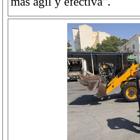
más ágil y efectiva".