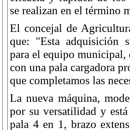
se realizan en el término 
El concejal de Agricultu
que: "Esta adquisición 
para el equipo municipal,
con una pala cargadora p
que completamos las neces
La nueva máquina, mod
por su versatilidad y est
pala 4 en 1, brazo exten