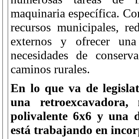
maquinaria específica. Con
recursos municipales, re
externos y ofrecer una
necesidades de conserv
caminos rurales.
En lo que va de legislat
una retroexcavadora,
polivalente 6x6 y una d
está trabajando en inco