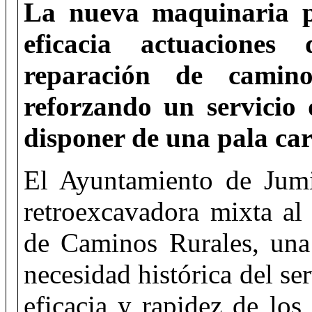
La nueva maquinaria p
eficacia actuaciones
reparación de camin
reforzando un servicio
disponer de una pala ca
El Ayuntamiento de Jumi
retroexcavadora mixta al
de Caminos Rurales, una
necesidad histórica del se
eficacia y rapidez de lo