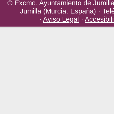
© Excmo. Ayuntamiento de Jumilla 
Jumilla (Murcia, España) · Tel
·
Aviso Legal
·
Accesibil