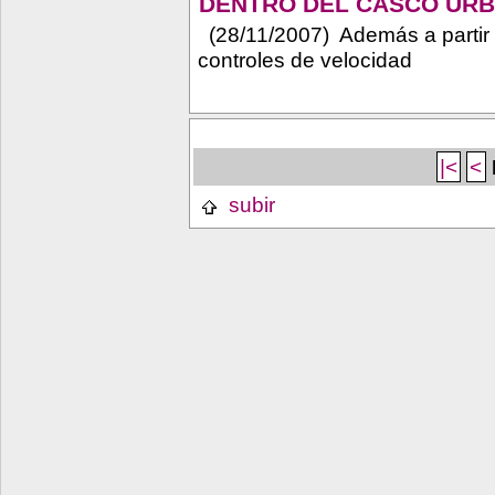
DENTRO DEL CASCO URB
(28/11/2007) Además a partir 
controles de velocidad
|<
<
subir