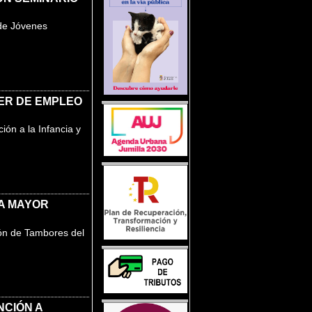
 de Jóvenes
ER DE EMPLEO
ón a la Infancia y
LA MAYOR
ión de Tambores del
NCIÓN A