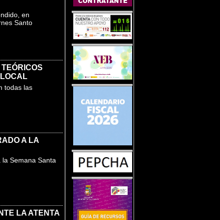
endido, en
ernes Santo
 TEÓRICOS
 LOCAL
n todas las
RADO A LA
da la Semana Santa
NTE LA ATENTA