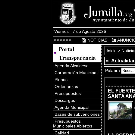
Viernes - 7 de Agosto 2026
NOTICIAS
ANUNCI
Portal
Inicio
> Noticia
Transparencia
Actualida
Agenda Alcaldesa
Palabra
Corporación Municipal
Plenos
Ordenanzas
EL FUERTE
Presupuestos
SANTA ANA
Descargas
Agenda Municipal
Bases de subvenciones
Presupuestos
Municipales Abiertos
Calidad