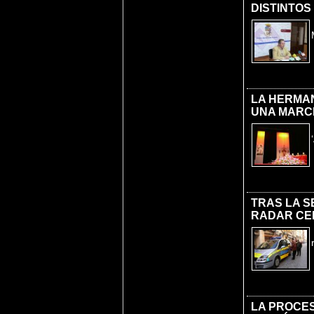
DISTINTOS
LA HERMAN
UNA MARC
TRAS LA S
RADAR CED
LA PROCES