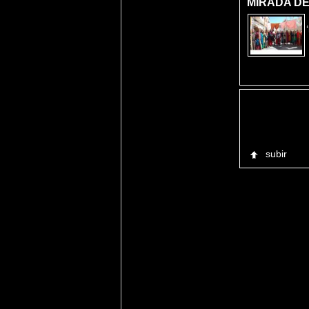
MIRADA DE
subir