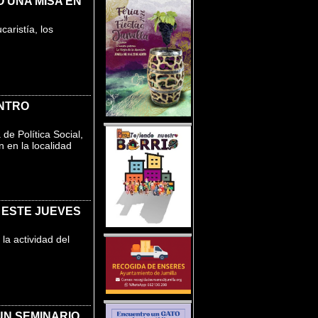
 UNA MISA EN
aristía, los
ENTRO
de Política Social,
 en la localidad
 ESTE JUEVES
a actividad del
UN SEMINARIO