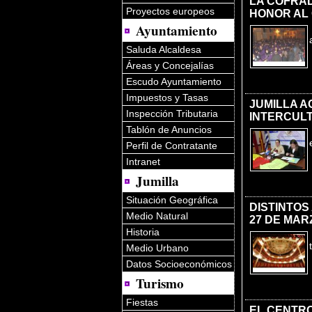
LA COFRAD
Proyectos europeos
HONOR AL 
Ayuntamiento
Saluda Alcaldesa
Áreas y Concejalías
Escudo Ayuntamiento
Impuestos y Tasas
JUMILLA A
Inspección Tributaria
INTERCUL
Tablón de Anuncios
Perfil de Contratante
Intranet
Jumilla
Situación Geográfica
DISTINTOS
Medio Natural
27 DE MAR
Historia
Medio Urbano
Datos Socioeconómicos
Turismo
Fiestas
EL CENTRO