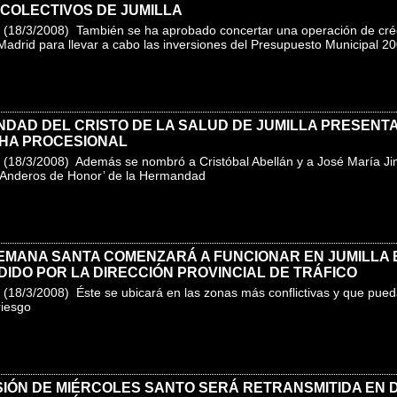
 COLECTIVOS DE JUMILLA
(18/3/2008) También se ha aprobado concertar una operación de créd
Madrid para llevar a cabo las inversiones del Presupuesto Municipal 2
DAD DEL CRISTO DE LA SALUD DE JUMILLA PRESENTA
HA PROCESIONAL
(18/3/2008) Además se nombró a Cristóbal Abellán y a José María 
‘Anderos de Honor’ de la Hermandad
EMANA SANTA COMENZARÁ A FUNCIONAR EN JUMILLA 
IDO POR LA DIRECCIÓN PROVINCIAL DE TRÁFICO
(18/3/2008) Éste se ubicará en las zonas más conflictivas y que pue
riesgo
IÓN DE MIÉRCOLES SANTO SERÁ RETRANSMITIDA EN D