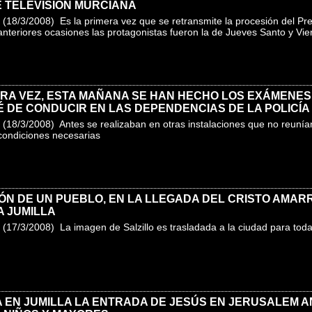
 TELEVISIÓN MURCIANA
(18/3/2008) Es la primera vez que se retransmite la procesión del Pr
anteriores ocasiones las protagonistas fueron la de Jueves Santo y Vi
RA VEZ, ESTA MAÑANA SE HAN HECHO LOS EXÁMENES
 DE CONDUCIR EN LAS DEPENDENCIAS DE LA POLICÍA
(18/3/2008) Antes se realizaban en otras instalaciones que no reunía
condiciones necesarias
ÓN DE UN PUEBLO, EN LA LLEGADA DEL CRISTO AMAR
A JUMILLA
(17/3/2008) La imagen de Salzillo es trasladada a la ciudad para to
EN JUMILLA LA ENTRADA DE JESÚS EN JERUSALEM A