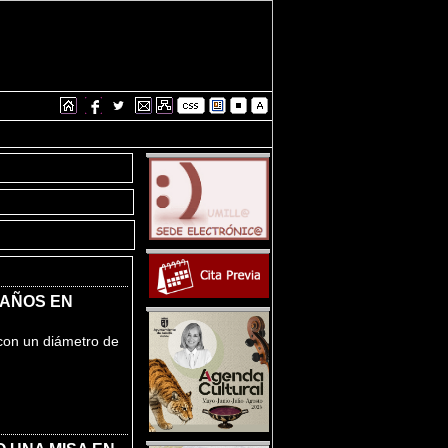
 AÑOS EN
con un diámetro de