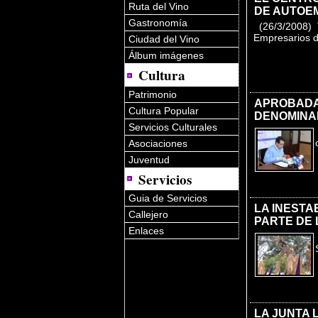
Ruta del Vino
DE AUTOE
Gastronomía
(26/3/2008) Te
Empresarios d
Ciudad del Vino
Álbum imágenes
Cultura
Patrimonio
APROBADA 
Cultura Popular
DENOMINA
Servicios Culturales
Asociaciones
Juventud
Servicios
Guia de Servicios
LA INESTA
Callejero
PARTE DE 
Enlaces
LA JUNTA 