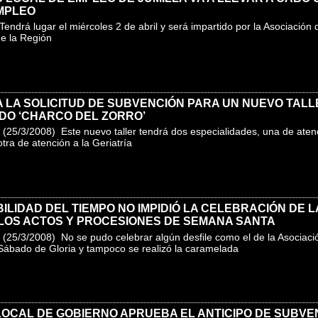
MPLEO
ndrá lugar el miércoles 2 de abril y será impartido por la Asociación
e la Región
LA SOLICITUD DE SUBVENCIÓN PARA UN NUEVO TALL
DO ‘CHARCO DEL ZORRO’
(25/3/2008) Este nuevo taller tendrá dos especialidades, una de atenci
otra de atención a la Geriatría
BILIDAD DEL TIEMPO NO IMPIDIÓ LA CELEBRACIÓN DE 
LOS ACTOS Y PROCESIONES DE SEMANA SANTA
(25/3/2008) No se pudo celebrar algún desfile como el de la Asociac
Sábado de Gloria y tampoco se realizó la caramelada
LOCAL DE GOBIERNO APRUEBA EL ANTICIPO DE SUBVE