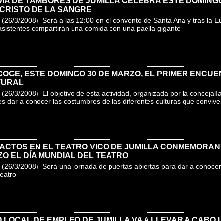
ÍA DE TAMBORES DE JUMILLA CELEBRA ESTE DOMINGO
CRISTO DE LA SANGRE
(26/3/2008) Será a las 12:00 en el convento de Santa Ana y tras la Euc
asistentes compartirán una comida con una paella gigante
COGE, ESTE DOMINGO 30 DE MARZO, EL PRIMER ENCU
TURAL
(26/3/2008) El objetivo de esta actividad, organizada por la concejalía 
es dar a conocer las costumbres de las diferentes culturas que conviven
 ACTOS EN EL TEATRO VICO DE JUMILLA CONMEMORAN
ZO EL DÍA MUNDIAL DEL TEATRO
(26/3/2008) Será una jornada de puertas abiertas para dar a conocer l
teatro
 LOCAL DE EMPLEO DE JUMILLA VA A LLEVAR A CABO 