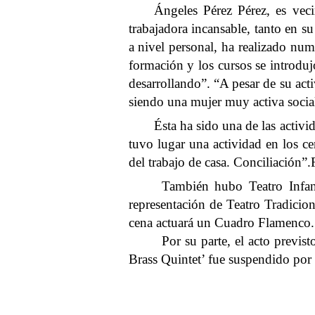
Ángeles Pérez Pérez, es veci
trabajadora incansable, tanto en 
a nivel personal, ha realizado num
formación y los cursos se introduj
desarrollando”. “A pesar de su act
siendo una mujer muy activa social
Ésta ha sido una de las activ
tuvo lugar una actividad en los c
del trabajo de casa. Conciliación”
También hubo Teatro Infan
representación de Teatro Tradicion
cena actuará un Cuadro Flamenco.
Por su parte, el acto previs
Brass Quintet’ fue suspendido por 