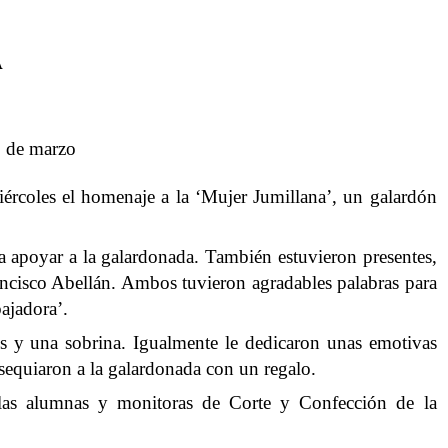
A
8 de marzo
ércoles el homenaje a la ‘Mujer Jumillana’, un galardón
ara apoyar a la galardonada. También estuvieron presentes,
ancisco Abellán. Ambos tuvieron agradables palabras para
ajadora’.
s y una sobrina. Igualmente le dedicaron unas emotivas
bsequiaron a la galardonada con un regalo.
e las alumnas y monitoras de Corte y Confección de
la