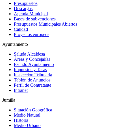
Presupuestos
Descargas
Agenda Municipal
Bases de subvenciones
Presupuestos Municipales Abiertos
Calidad
Proyectos europeos
Ayuntamiento
Saluda Alcaldesa
Áreas y Concejalías
Escudo Ayuntamiento
Impuestos y Tasas
Inspección Tributaria
Tablón de Anuncios
Perfil de Contratante
Intranet
Jumilla
Situación Geográfica
Medio Natural
Historia
Medio Urbano