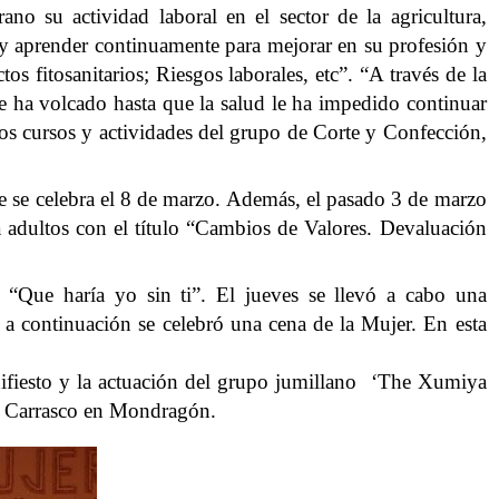
o su actividad laboral en el sector de la agricultura,
 y aprender continuamente para mejorar en su profesión y
 fitosanitarios; Riesgos laborales, etc”. “A través de la
 se ha volcado hasta que la salud le ha impedido continuar
los cursos y actividades del grupo de Corte y Confección,
 se celebra el 8 de marzo. Además, el pasado 3 de marzo
 adultos con el título “Cambios de Valores. Devaluación
 “Que haría yo sin ti”. El jueves se llevó a cabo una
 y a continuación se celebró una cena de
la Mujer. En
esta
nifiesto y la actuación del grupo jumillano
‘The Xumiya
as Carrasco en Mondragón.