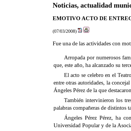
Noticias, actualidad muni
EMOTIVO ACTO DE ENTREG
(07/03/2008)
Fue una de las actividades con moti
Arropada por numerosos famil
que, este año, ha alcanzado su terc
El acto se celebro en el Teatr
entre otras autoridades, la conceja
Ángeles Pérez de la que destacaron
También intervinieron los tr
palabras compañeras de distintos t
Ángeles Pérez Pérez, ha co
Universidad Popular
y de
la Asoci